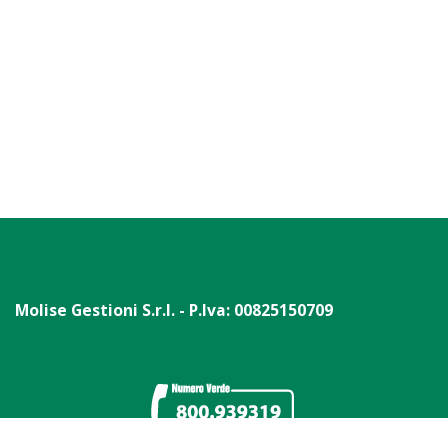
Molise Gestioni S.r.l. - P.Iva: 00825150709