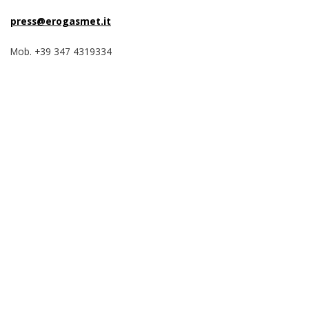
press@erogasmet.it
Mob. +39 347 4319334