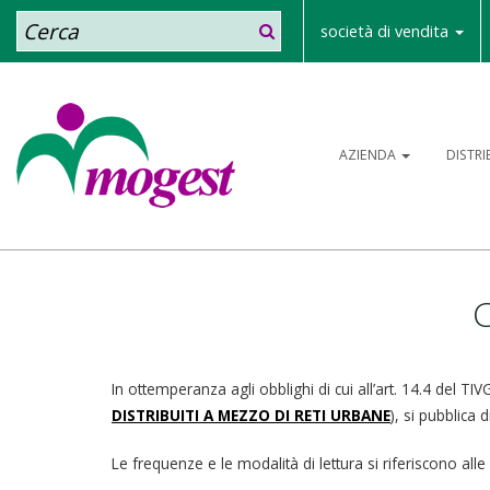
Cerca
società di vendita
AZIENDA
DISTR
C
In ottemperanza agli obblighi di cui all’art. 14.4 del TIV
DISTRIBUITI A MEZZO DI RETI URBANE
)
, si pubblica d
Le frequenze e le modalità di lettura si riferiscono alle d