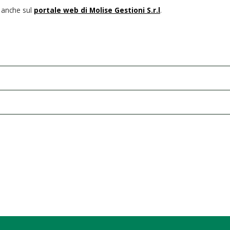
i anche sul
portale web di Molise Gestioni S.r.l
.