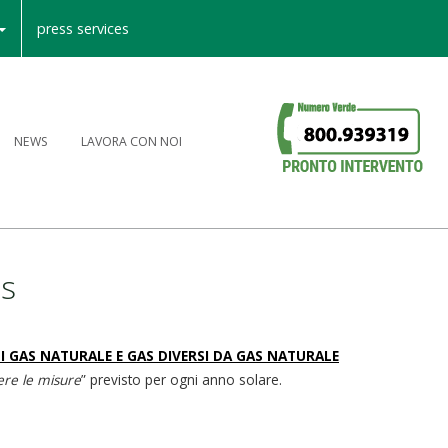
press services
NEWS
LAVORA CON NOI
as
I GAS NATURALE E GAS DIVERSI DA GAS NATURALE
iere le misure
” previsto per ogni anno solare.