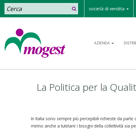
Cerca
società di vendita
AZIENDA
DISTR
La Politica per la Quali
In Italia sono sempre più percepibili richieste da parte d
mirino anche a tutelare i bisogni della collettività sia