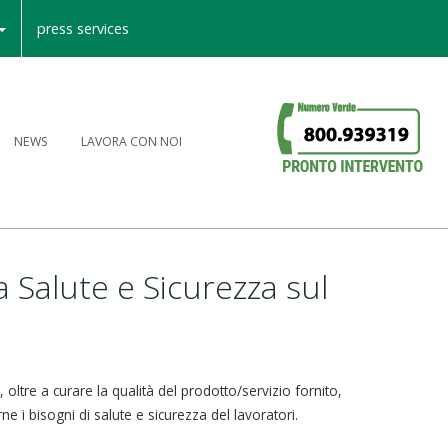
press services
NEWS
LAVORA CON NOI
la Salute e Sicurezza sul
, oltre a curare la qualità del prodotto/servizio fornito,
e i bisogni di salute e sicurezza del lavoratori.