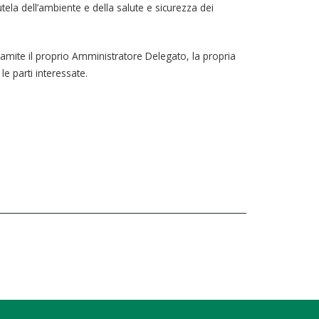
utela dell’ambiente e della salute e sicurezza dei
ramite il proprio Amministratore Delegato, la propria
le parti interessate.