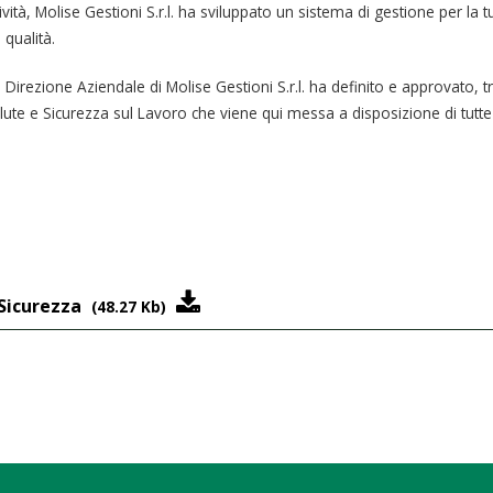
ità, Molise Gestioni S.r.l. ha sviluppato un sistema di gestione per la t
 qualità.
Direzione Aziendale di Molise Gestioni S.r.l. ha definito e approvato, t
Salute e Sicurezza sul Lavoro che viene qui messa a disposizione di tutte 
 Sicurezza
(48.27 Kb)