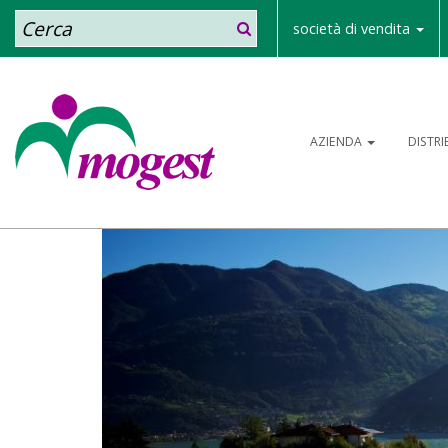
Cerca
società di vendita
AZIENDA
DISTR