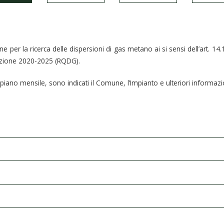
one per la ricerca delle dispersioni di gas metano ai si sensi dell’art. 14.
lazione 2020-2025 (RQDG).
iano mensile, sono indicati il Comune, l’Impianto e ulteriori informazion