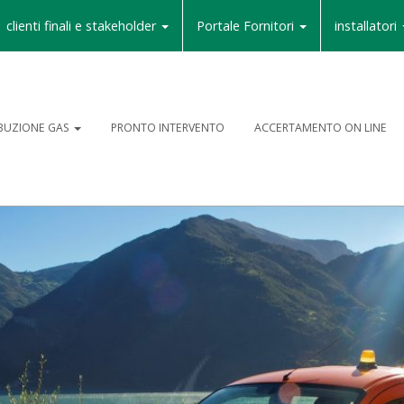
clienti finali e stakeholder
Portale Fornitori
installatori
IBUZIONE GAS
PRONTO INTERVENTO
ACCERTAMENTO ON LINE