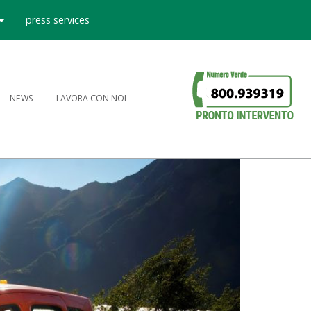
press services
NEWS
LAVORA CON NOI